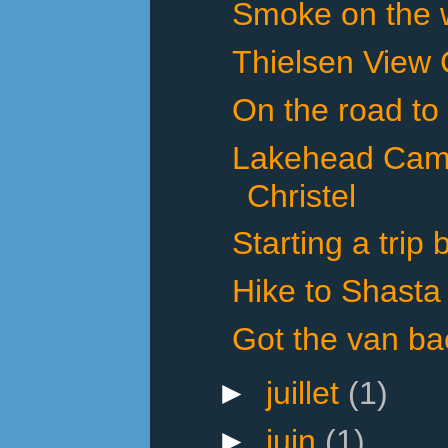
Smoke on the w
Thielsen View
On the road to
Lakehead Cam
Christel
Starting a trip
Hike to Shasta
Got the van ba
►
juillet
(1)
►
juin
(1)