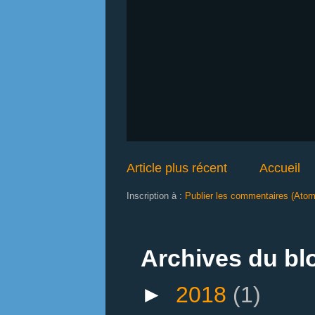
Article plus récent
Accueil
Inscription à :
Publier les commentaires (Atom
Archives du bl
►
2018
(1)