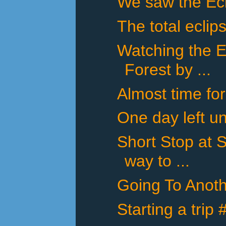
We saw the Ecl
The total eclip
Watching the E
Forest by ...
Almost time for
One day left un
Short Stop at 
way to ...
Going To Anot
Starting a trip