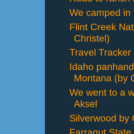
We camped in th
Flint Creek Na
Christel)
Travel Tracker
Idaho panhand
Montana (by C
We went to a w
Aksel
Silverwood by 
Farragut State